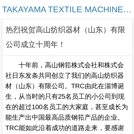
TAKAYAMA TEXTILE MACHINE PARTS (SHANDONG) CO., LTD
热烈祝贺高山纺织器材（山东）有限
公司成立十周年！
十年前，高山钢
筘
株式会社和株式会
社日东发条共同创立了我们的高山纺织器
材（山东）有限公司。TRC由此在淄博诞
生，从当时的只有25名员工的小公司到现
在的超过100名员工的大家庭，甚至成长为
能生产出中国最高品质钢
筘
产品的企业。
TRC
能如此沿着成功的
道
路
走来，要感谢