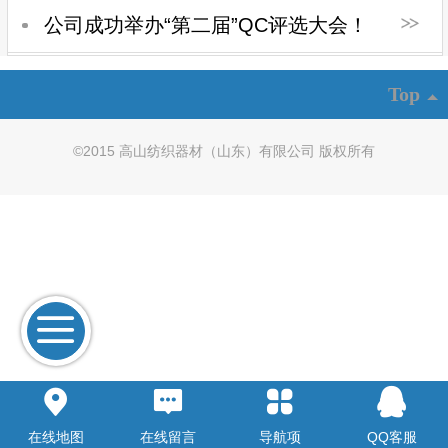
公司成功举办“第二届”QC评选大会！
Top
©
2015 高山纺织器材（山东）有限公司 版权所有
在线地图
在线留言
导航项
QQ客服